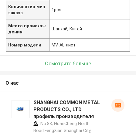
Количество мин
1pcs
заказа
Место происхож
Шанхай, Китай
дения
Номер модели
MV-AL-лист
Осмотрите больше
О нас
SHANGHAI COMMON METAL
PRODUCTS CO., LTD
профиль производителя
No.88, HuanCheng North
Road,FengXian Shanghai City,