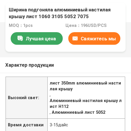
Ширина подгоняла алюминиевый настилая
крышу лист 1060 3105 5052 7075
MOQ：1pcs
Цена：196USD/PCS
Лучшая цена
Свяжитесь мы
Характер продукции
лист 350mm алюминиевый насти
лая крышу
,
Высокий свет:
Алюминиевый настилая крышу л
ист H112
,
Алюминиевый лист 5052
Время доставки
3-15дайс